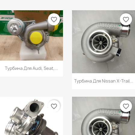
favorite_border
favorite_border
Турбина Для Audi, Seat,...
Турбина Для Nissan X-Trail...
favorite_border
favorite_border