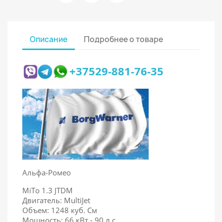
Описание
Подробнее о товаре
+37529-881-76-35
Альфа-Ромео
MiTo 1.3 JTDM
Двигатель: MultiJet
Объем: 1248
куб. См
Мощность: 66 кВт - 90 л.с.