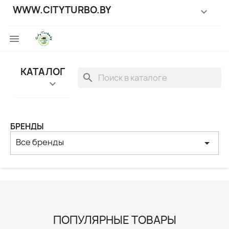
WWW.CITYTURBO.BY


КАТАЛОГ
search

БРЕНДЫ
Все бренды
arrow_drop_down
ПОПУЛЯРНЫЕ ТОВАРЫ