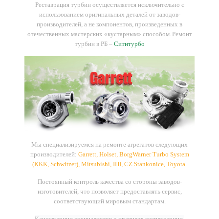
Реставрация турбин осуществляется исключительно с
использованием оригинальных деталей от заводов-
производителей, а не компонентов, произведенных в
отечественных мастерских «кустарным» способом.
Ремонт
турбин в РБ –
Сититурбо
Мы
специализируемся
на
ремонте
агрегатов
следующих
производителей
:
Garrett, Holset, BorgWarner Turbo System
(KKK, Schwitzer), Mitsubishi, IHI, CZ Stankonice, Toyota
.
Постоянный контроль качества со стороны заводов-
изготовителей, что позволяет предоставлять сервис,
соответствующий мировым стандартам.
Кансультации специалистов о правилах эксплуатации,