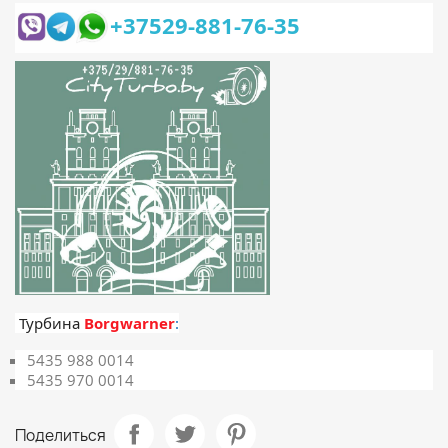
+37529-881-76-35
Турбина
Borgwarner
:
5435 988 0014
5435 970 0014
Поделиться