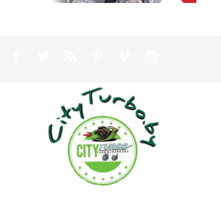
Facebook
Twitter
Rss
Pinterest
Vimeo
Instagram