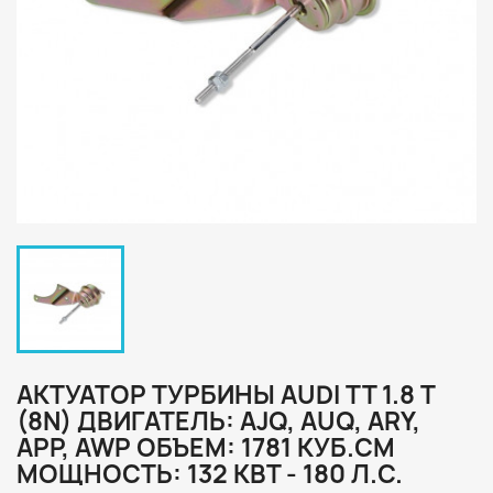
АКТУАТОР ТУРБИНЫ AUDI TT 1.8 T
(8N) ДВИГАТЕЛЬ: AJQ, AUQ, ARY,
APP, AWP ОБЪЕМ: 1781 КУБ.СМ
МОЩНОСТЬ: 132 КВТ - 180 Л.С.