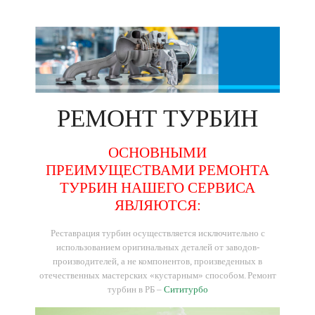
РЕМОНТ
ТУРБИН
ОСНОВНЫМИ
ПРЕИМУЩЕСТВАМИ РЕМОНТА
ТУРБИН НАШЕГО СЕРВИСА
ЯВЛЯЮТСЯ:
Реставрация турбин осуществляется исключительно с
использованием оригинальных деталей от заводов-
производителей, а не компонентов, произведенных в
отечественных мастерских «кустарным» способом.
Ремонт
турбин в РБ –
Сититурбо