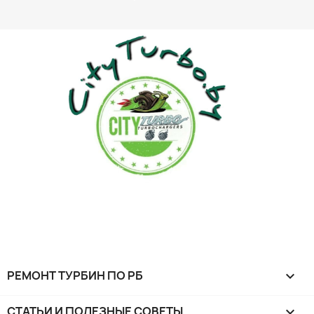
РЕМОНТ ТУРБИН ПО РБ

СТАТЬИ И ПОЛЕЗНЫЕ СОВЕТЫ
