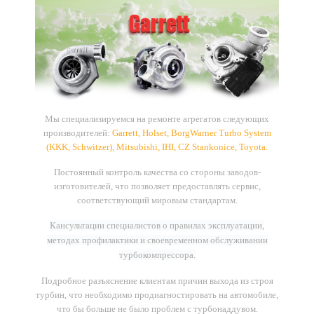
Мы
специализируемся
на
ремонте
агрегатов
следующих
производителей
:
Garrett, Holset, BorgWarner Turbo System
(KKK, Schwitzer), Mitsubishi, IHI, CZ Stankonice, Toyota
.
Постоянный контроль качества со стороны заводов-
изготовителей, что позволяет предоставлять сервис,
соответствующий мировым стандартам.
Кансультации специалистов о правилах эксплуатации,
методах профилактики и своевременном обслуживании
турбокомпрессора.
Подробное разъяснение клиентам причин выхода из строя
турбин, что необходимо продиагностировать на автомобиле,
что бы больше не было проблем с турбонаддувом.