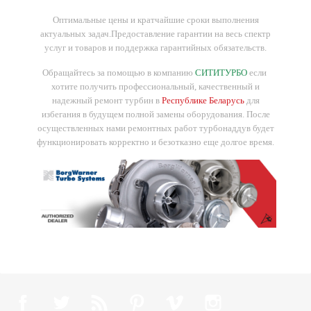
Оптимальные цены и кратчайшие сроки выполнения
актуальных задач.
Предоставление гарантии на весь спектр
услуг и товаров и поддержка гарантийных обязательств.
Обращайтесь за помощью в компанию
СИТИТУРБО
если
хотите получить профессиональный, качественный и
надежный ремонт турбин в
Республике Беларусь
для
избегания в будущем полной замены оборудования. После
осуществленных нами ремонтных работ турбонаддув будет
функционировать корректно и безотказно еще долгое время.
Facebook
Twitter
Rss
Pinterest
Vimeo
Instagram