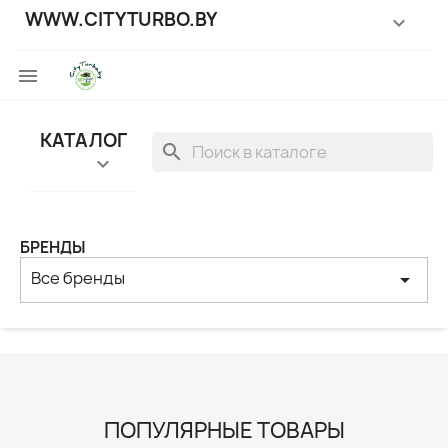
WWW.CITYTURBO.BY


КАТАЛОГ
search

БРЕНДЫ
Все бренды
arrow_drop_down
ПОПУЛЯРНЫЕ ТОВАРЫ