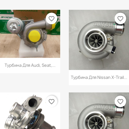
favorite_border
favorite_border
Турбина Для Audi, Seat,...
Турбина Для Nissan X-Trail...
favorite_border
favorite_border