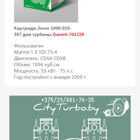
Картридж Jrone 1000-010-
357
для
турбины
Garrett-701729
Фольксваген
Marine 1.9 TDI 75-4
Двигатель: CDXA CDXB
Объем: 1896 куб.см
Мощность: 55 кВт - 75 л.с.
Год постройки: с января 2009 г.