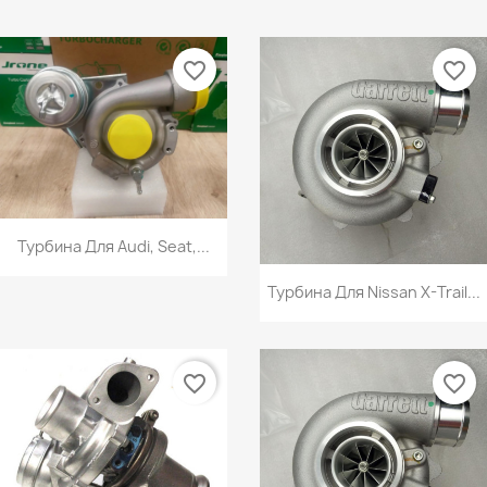
favorite_border
favorite_border
Турбина Для Audi, Seat,...
Турбина Для Nissan X-Trail...
favorite_border
favorite_border