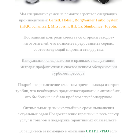
Мы
специализируемся
на
ремонте
агрегатов
следующих
производителей
:
Garrett, Holset, BorgWarner Turbo System
(KKK, Schwitzer), Mitsubishi, IHI, CZ Stankonice, Toyota
.
Постоянный контроль качества со стороны заводов-
изготовителей, что позволяет предоставлять сервис,
соответствующий мировым стандартам.
Кансультации специалистов о правилах эксплуатации,
методах профилактики и своевременном обслуживании
турбокомпрессора.
Подробное разъяснение клиентам причин выхода из строя
турбин, что необходимо продиагностировать на автомобиле,
что бы больше не было проблем с турбонаддувом.
Оптимальные цены и кратчайшие сроки выполнения
актуальных задач.
Предоставление гарантии на весь спектр
услуг и товаров и поддержка гарантийных обязательств.
Обращайтесь за помощью в компанию
СИТИТУРБО
если