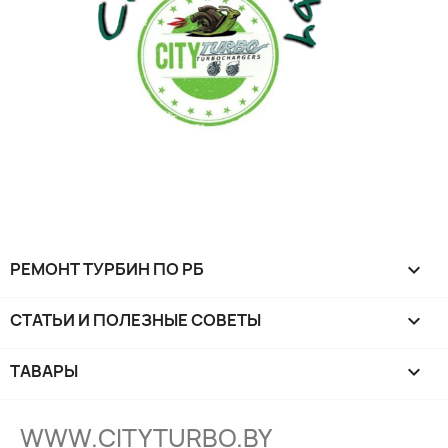
РЕМОНТ ТУРБИН ПО РБ

СТАТЬИ И ПОЛЕЗНЫЕ СОВЕТЫ

ТАВАРЫ

WWW.CITYTURBO.BY