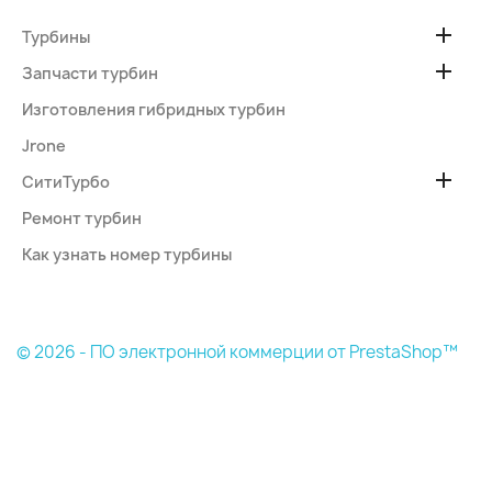

Турбины

Запчасти турбин
Изготовления гибридных турбин
Jrone

СитиТурбо
Ремонт турбин
Как узнать номер турбины
© 2026 - ПО электронной коммерции от PrestaShop™