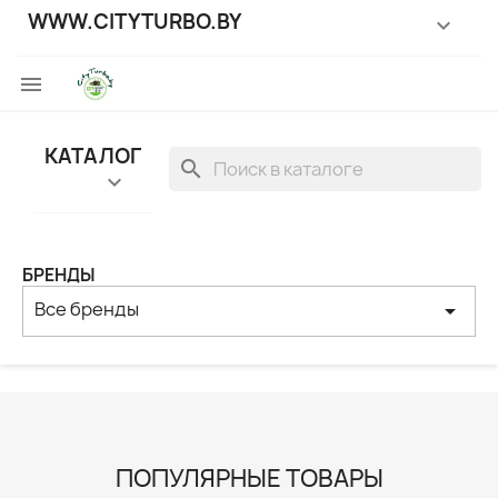
WWW.CITYTURBO.BY


КАТАЛОГ
search

БРЕНДЫ
Все бренды
arrow_drop_down
ПОПУЛЯРНЫЕ ТОВАРЫ