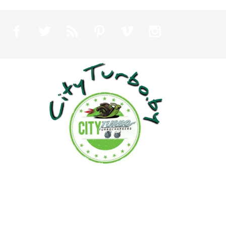
Facebook
Twitter
Rss
Pinterest
Vimeo
Instagram