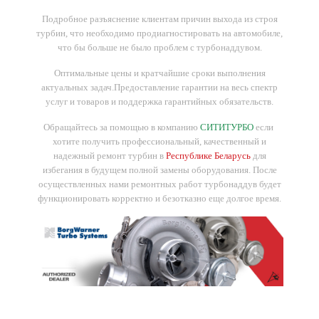
Подробное разъяснение клиентам причин выхода из строя
турбин, что необходимо продиагностировать на автомобиле,
что бы больше не было проблем с турбонаддувом.
Оптимальные цены и кратчайшие сроки выполнения
актуальных задач.
Предоставление гарантии на весь спектр
услуг и товаров и поддержка гарантийных обязательств.
Обращайтесь за помощью в компанию
СИТИТУРБО
если
хотите получить профессиональный, качественный и
надежный ремонт турбин в
Республике Беларусь
для
избегания в будущем полной замены оборудования. После
осуществленных нами ремонтных работ турбонаддув будет
функционировать корректно и безотказно еще долгое время.