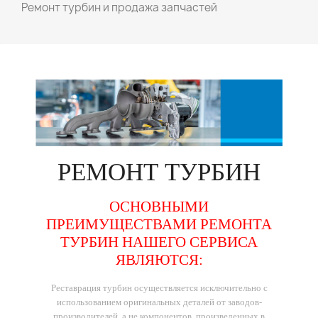
Ремонт турбин и продажа запчастей
РЕМОНТ
ТУРБИН
ОСНОВНЫМИ
ПРЕИМУЩЕСТВАМИ РЕМОНТА
ТУРБИН НАШЕГО СЕРВИСА
ЯВЛЯЮТСЯ:
Реставрация турбин осуществляется исключительно с
использованием оригинальных деталей от заводов-
производителей, а не компонентов, произведенных в