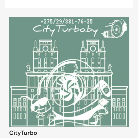
CityTurbo