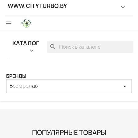
WWW.CITYTURBO.BY


КАТАЛОГ
search

БРЕНДЫ
Все бренды
arrow_drop_down
ПОПУЛЯРНЫЕ ТОВАРЫ