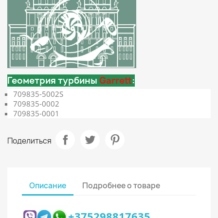
Геометрия турбины
Garrett
:
709835-5002S
709835-0002
709835-0001
Поделиться
Описание
Подробнее о товаре
+375298817635