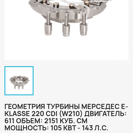
ГЕОМЕТРИЯ ТУРБИНЫ МЕРСЕДЕС E-
KLASSE 220 CDI (W210) ДВИГАТЕЛЬ:
611 ОБЪЕМ: 2151 КУБ. СМ
МОЩНОСТЬ: 105 КВТ - 143 Л.С.