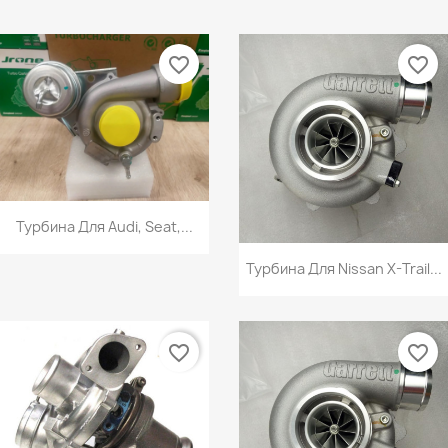
favorite_border
favorite_border
Турбина Для Audi, Seat,...
Турбина Для Nissan X-Trail...
favorite_border
favorite_border