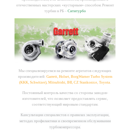
отечественных мастерских «кустарным» способом.
Ремонт
турбин в РБ –
Сититурбо
Мы
специализируемся
на
ремонте
агрегатов
следующих
производителей
:
Garrett, Holset, BorgWarner Turbo System
(KKK, Schwitzer), Mitsubishi, IHI, CZ Stankonice, Toyota
.
Постоянный контроль качества со стороны заводов-
изготовителей, что позволяет предоставлять сервис,
соответствующий мировым стандартам.
Кансультации специалистов о правилах эксплуатации,
методах профилактики и своевременном обслуживании
турбокомпрессора.