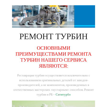
РЕМОНТ
ТУРБИН
ОСНОВНЫМИ
ПРЕИМУЩЕСТВАМИ РЕМОНТА
ТУРБИН НАШЕГО СЕРВИСА
ЯВЛЯЮТСЯ:
Реставрация турбин осуществляется исключительно с
использованием оригинальных деталей от заводов-
производителей, а не компонентов, произведенных в
отечественных мастерских «кустарным» способом.
Ремонт
турбин в РБ –
Сититурбо