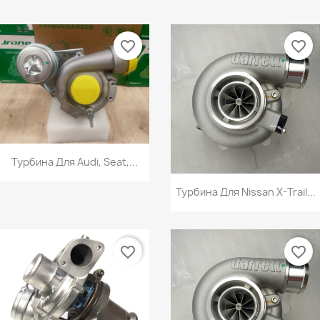
favorite_border
favorite_border
Турбина Для Audi, Seat,...
Турбина Для Nissan X-Trail...
favorite_border
favorite_border