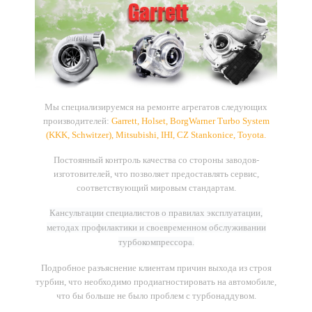
Мы
специализируемся
на
ремонте
агрегатов
следующих
производителей
:
Garrett, Holset, BorgWarner Turbo System
(KKK, Schwitzer), Mitsubishi, IHI, CZ Stankonice, Toyota
.
Постоянный контроль качества со стороны заводов-
изготовителей, что позволяет предоставлять сервис,
соответствующий мировым стандартам.
Кансультации специалистов о правилах эксплуатации,
методах профилактики и своевременном обслуживании
турбокомпрессора.
Подробное разъяснение клиентам причин выхода из строя
турбин, что необходимо продиагностировать на автомобиле,
что бы больше не было проблем с турбонаддувом.