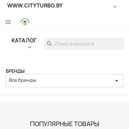
WWW.CITYTURBO.BY


КАТАЛОГ
search

БРЕНДЫ
Все бренды
arrow_drop_down
ПОПУЛЯРНЫЕ ТОВАРЫ