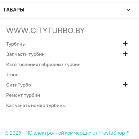
ТАВАРЫ

WWW.CITYTURBO.BY

Турбины

Запчасти турбин
Изготовления гибридных турбин
Jrone

СитиТурбо
Ремонт турбин
Как узнать номер турбины
© 2026 - ПО электронной коммерции от PrestaShop™