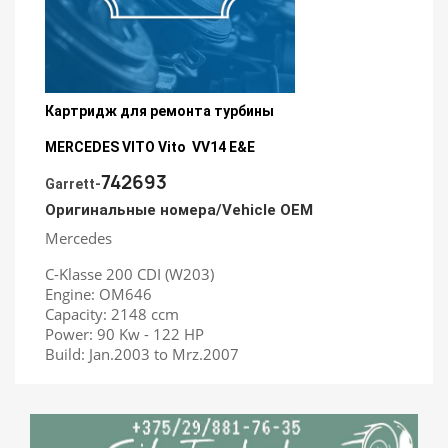
Картридж для ремонта турбины
MERCEDES VITO Vito VV14 E&E
742693
Garrett-
Оригинальные номера/Vehicle OEM
Mercedes
C-Klasse 200 CDI (W203)
Engine: OM646
Capacity: 2148 ccm
Power: 90 Kw - 122 HP
Build: Jan.2003 to Mrz.2007